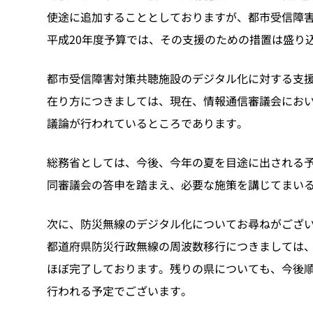
使途に追加することとしておりますが、都市受信障
平成20年度予算では、その支援のための措置は盛り
都市受信障害対策共聴施設のデジタル化に対する支
在り方につきましては、現在、情報通信審議会にお
議論が行われているところであります。
総務省としては、今後、今年の夏を目途に出される
同審議会の答申を踏まえ、必要な施策を講じてまい
次に、防災無線のデジタル化についてお尋ねがござ
都道府県防災行政無線の周波数移行につきましては
ほぼ完了しております。残りの県についても、今後
行われる予定でございます。