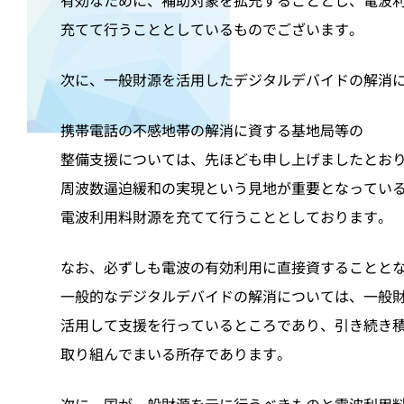
有効なために、補助対象を拡充することとし、電波
充てて行うこととしているものでございます。
次に、一般財源を活用したデジタルデバイドの解消
携帯電話の不感地帯の解消に資する基地局等の
整備支援については、先ほども申し上げましたとお
周波数逼迫緩和の実現という見地が重要となってい
電波利用料財源を充てて行うこととしております。
なお、必ずしも電波の有効利用に直接資することと
一般的なデジタルデバイドの解消については、一般
活用して支援を行っているところであり、引き続き
取り組んでまいる所存であります。