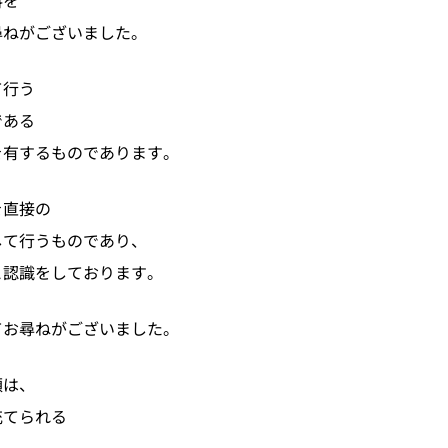
料を
尋ねがございました。
て行う
である
を有するものであります。
を直接の
して行うものであり、
と認識をしております。
てお尋ねがございました。
額は、
充てられる