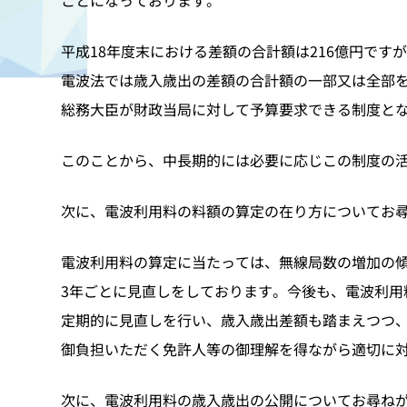
ことになっております。
平成18年度末における差額の合計額は216億円です
電波法では歳入歳出の差額の合計額の一部又は全部
総務大臣が財政当局に対して予算要求できる制度と
このことから、中長期的には必要に応じこの制度の
次に、電波利用料の料額の算定の在り方についてお
電波利用料の算定に当たっては、無線局数の増加の
3年ごとに見直しをしております。今後も、電波利用
定期的に見直しを行い、歳入歳出差額も踏まえつつ
御負担いただく免許人等の御理解を得ながら適切に
次に、電波利用料の歳入歳出の公開についてお尋ね