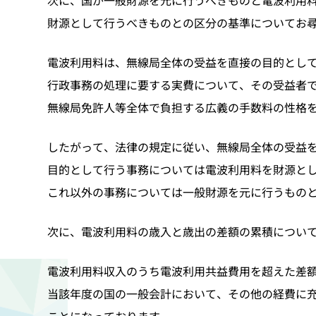
次に、国が一般財源を元に行うべきものと電波利用
財源として行うべきものとの区分の基準についてお
電波利用料は、無線局全体の受益を直接の目的とし
行政事務の処理に要する実費について、その受益者
無線局免許人等全体で負担する広義の手数料の性格
したがって、法律の規定に従い、無線局全体の受益
目的として行う事務については電波利用料を財源と
これ以外の事務については一般財源を元に行うもの
次に、電波利用料の歳入と歳出の差額の累積につい
電波利用料収入のうち電波利用共益費用を超えた差
当該年度の国の一般会計において、その他の経費に