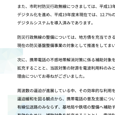
また、市町村防災行政無線につきましては、平成13
デジタル化を進め、平成19年度末現在では、12.7%
デジタルシステムを導入済みであります。
防災行政無線の整備については、地方債を充当でき
現在の防災基盤整備事業の対象として推進をしてま
次に、携帯電話の不感地帯解消対策に係る補助対象
拡充することと、当該対策の財源を電波利用料のみ
理由についてお尋ねがございました。
周波数の逼迫が進展している中、その効率的な利用
逼迫緩和を図る観点から、携帯電話の普及支援につ
有線伝送路のみならず、基地局や鉄塔の整備へ補助