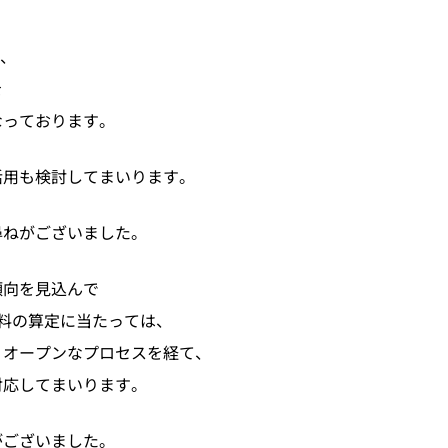
が、
を
なっております。
活用も検討してまいります。
尋ねがございました。
傾向を見込んで
料の算定に当たっては、
、オープンなプロセスを経て、
対応してまいります。
がございました。