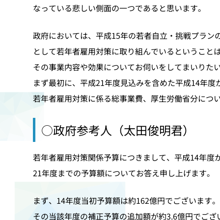
なっている悲しい側面の一つであると思います。
政府においては、平成15年の若者自立・挑戦プラン
として若年者雇用対策に取り組んでいるということ
その事業内容や効果についてお伺いをしてまいりた
まず最初に、平成21年度見込みを含めた平成14年度
若年者雇用対策に係る総事業費、厚生労働省分につ
○政府参考人（太田俊明君）
若年者雇用対策関係予算につきまして、平成14年度
21年度までの予算額についてお答え申し上げます。
まず、14年度当初予算額は約162億円でございます
その当該年度の補正予算の追加額が約3.6億円でござ