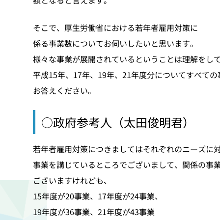
そこで、厚生労働省における若年者雇用対策に
係る事業数についてお伺いしたいと思います。
様々な事業が展開されているということは理解をし
平成15年、17年、19年、21年度分についてすべて
お答えください。
○政府参考人（太田俊明君）
若年者雇用対策につきましてはそれぞれのニーズに
事業を講じているところでございまして、関係の事
ございますけれども、
15年度が20事業、17年度が24事業、
19年度が36事業、21年度が43事業