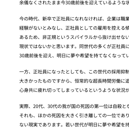
余儀なくされたまま今30歳前後を迎えているような
今の時代、新卒で正社員になれなければ、企業は職
経験がないとみなし、正社員としての雇用を控える
あるため、非正規というスパイラルから抜け出せな
現状ではないかと思います。同世代の多くが正社員
30歳前後を迎え、明日に夢や希望を持てなくなって
一方、正社員になったとしても、この世代の採用抑
大きかったものですから、恒常的な超長時間労働に
心身共に疲れ切ってしまっているというような状況
実際、20代、30代の我が国の死因の第一位は自殺と
それも、ほかの死因を大きく引き離しての一位であ
ない現実であります。若い世代が明日に夢や希望を