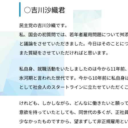
○吉川沙織君
民主党の吉川沙織です。
私、国会の初質問では、若年者雇用問題について舛
と議論をさせていただきました。今日はそのことに
また質疑をさせていただければと思います。
私自身、就職活動をいたしましたのは今から11年前
氷河期と言われた世代です。今から10年前に私自身
として社会人のスタートラインに立たせていただく
けれども、しかしながら、どんなに働きたいと願っ
意欲を持っていたとしても、同世代の多くが、正社
少なかったものですから、望まずして非正規雇用と