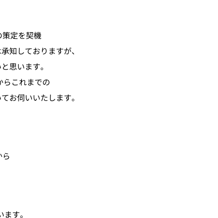
の策定を契機
は承知しておりますが、
いと思います。
からこれまでの
いてお伺いいたします。
から
。
います。