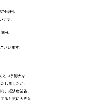
374億円、
ざいます。
1億円、
でございます。
近くという膨大な
いたしましたが、
閣府、経済産業省、
にすると更に大きな