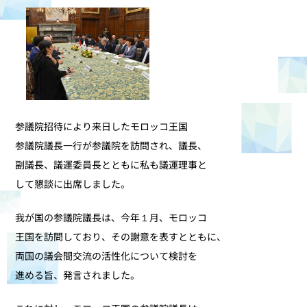
参議院招待により来日したモロッコ王国
参議院議長一行が参議院を訪問され、議長、
副議長、議運委員長とともに私も議運理事と
して懇談に出席しました。
我が国の参議院議長は、今年１月、モロッコ
王国を訪問しており、その謝意を表すとともに、
両国の議会間交流の活性化について検討を
進める旨、発言されました。