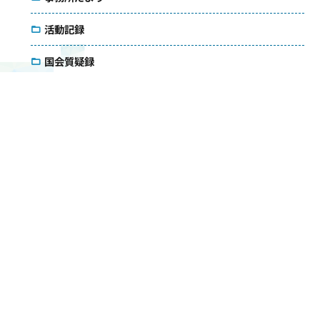
活動記録
国会質疑録
コラム
議会雑感
アクセス
メールマガジン
ダウンロード
お問い合わせ
検索