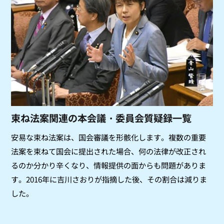
束ね法案関連の本会議・委員会質疑録一覧
安易な束ね法案は、国会審議を形骸化します。複数の重要
法案を束ねて国会に提出された場合、何の法律が改正され
るのか分かり辛くなり、情報提供の面からも問題がありま
す。2016年に吉川さおりが指摘した後、その割合は減りま
した。