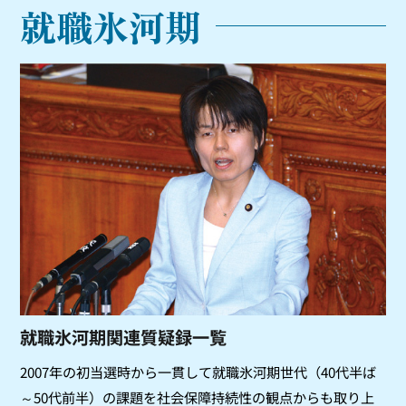
就職氷河期
就職氷河期関連質疑録一覧
2007年の初当選時から一貫して就職氷河期世代（40代半ば
～50代前半）の課題を社会保障持続性の観点からも取り上