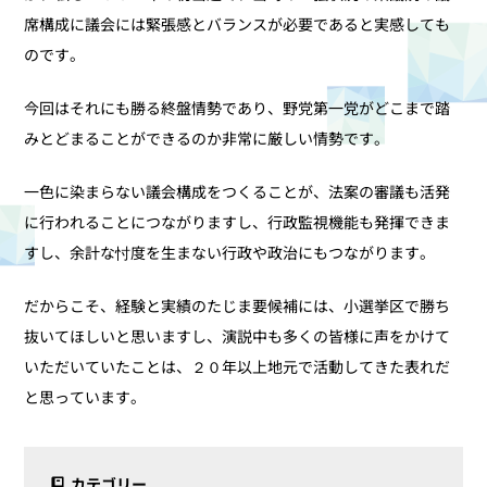
席構成に議会には緊張感とバランスが必要であると実感しても
のです。
今回はそれにも勝る終盤情勢であり、野党第一党がどこまで踏
みとどまることができるのか非常に厳しい情勢です。
一色に染まらない議会構成をつくることが、法案の審議も活発
に行われることにつながりますし、行政監視機能も発揮できま
すし、余計な忖度を生まない行政や政治にもつながります。
だからこそ、経験と実績のたじま要候補には、小選挙区で勝ち
抜いてほしいと思いますし、演説中も多くの皆様に声をかけて
いただいていたことは、２０年以上地元で活動してきた表れだ
と思っています。
カテゴリー