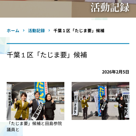
活動記録
ホーム
活動記録
千葉１区「たじま要」候補
千葉１区「たじま要」候補
2026年2月5日
「たじま要」候補と田島参院
議員と