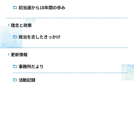
初当選から18年間の歩み
理念と政策
政治を志したきっかけ
更新情報
事務所だより
活動記録
国会質疑録
コラム
議会雑感