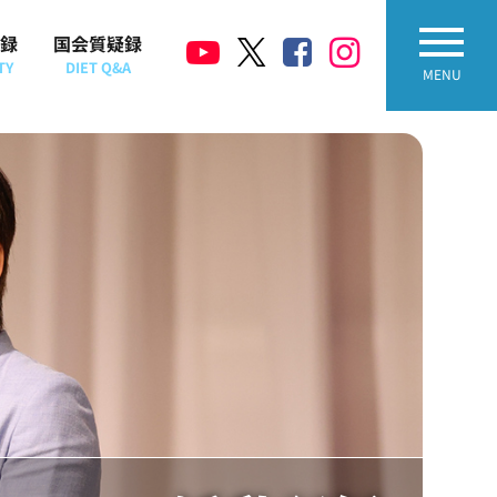
録
国会質疑録
TY
DIET Q&A
MENU