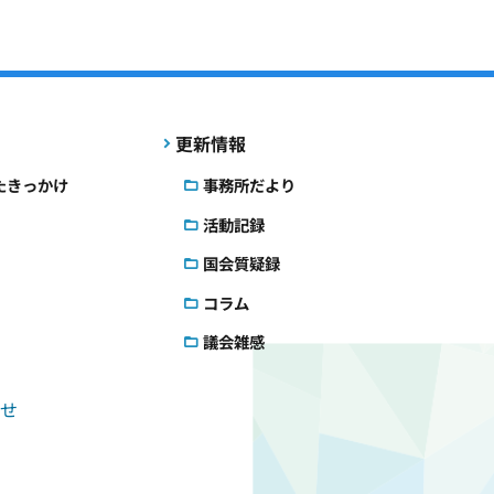
更新情報
たきっかけ
事務所だより
活動記録
国会質疑録
コラム
議会雑感
せ