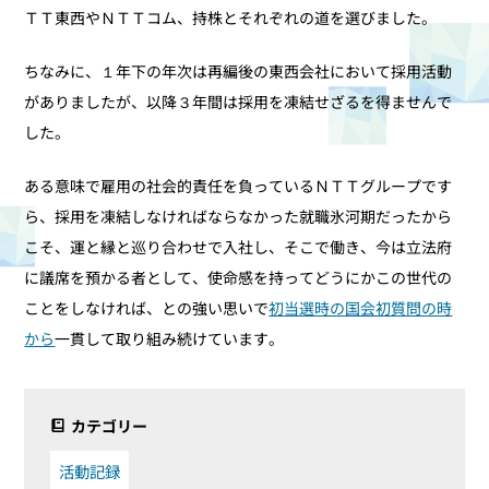
ＴＴ東西やＮＴＴコム、持株とそれぞれの道を選びました。
ちなみに、１年下の年次は再編後の東西会社において採用活動
がありましたが、以降３年間は採用を凍結せざるを得ませんで
した。
ある意味で雇用の社会的責任を負っているＮＴＴグループです
ら、採用を凍結しなければならなかった就職氷河期だったから
こそ、運と縁と巡り合わせで入社し、そこで働き、今は立法府
に議席を預かる者として、使命感を持ってどうにかこの世代の
ことをしなければ、との強い思いで
初当選時の国会初質問の時
から
一貫して取り組み続けています。
カテゴリー
活動記録