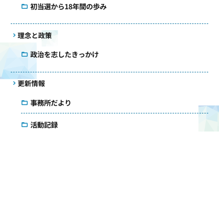
初当選から18年間の歩み
理念と政策
政治を志したきっかけ
更新情報
事務所だより
活動記録
国会質疑録
コラム
議会雑感