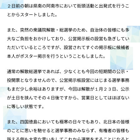
２日前の朝は県南の阿南市において街頭活動と出発式を行うこ
とからスタートしました。
また、突然の衆議院解散・総選挙のため、自治体の皆様にも多
大なご負担をおかけしており、公営掲示板の設営も急ぎしてい
ただいているところですが、設営されてすぐの掲示板に候補者
本人がポスター掲示を行うということもしました。
通常の解散総選挙であれば、少なくとも今回の短期間の公示・
投開票となりませんので、公営掲示板設営にはじまる選挙事務
もまだ少し余裕はありますが、今回は解散が１月２３日、公示
が土日を挟んでその４日後ですから、営業日としてはほぼない
に等しい状態です。
また、四国徳島においても極寒の日々でもあり、北日本の皆様
のことに思いを馳せると選挙事務のみならず、有権者の皆様も
訴える側も大変な思いをしてこれから選挙をすることになると