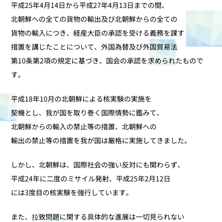
平成25年4月14日から平成27年4月13日までの間、
北朝鮮への全ての貨物の輸出及び北朝鮮からの全ての
貨物の輸入につき、経産大臣の承認を受ける義務を課す
措置を講じたことについて、外国為替及び外国貿易法
第10条第2項の規定に基づき、国会の承認を求められたもので
す。
平成18年10月の北朝鮮による核実験の実施を
契機とし、我が国を取り巻く国際情勢に鑑みて、
北朝鮮からの輸入の禁止等の措置、北朝鮮への
輸出の禁止等の措置を我が国は厳格に実施してきました。
しかし、北朝鮮は、国際社会の強い反対にも関わらず、
平成24年に二度のミサイル発射、平成25年2月12日
には3度目の核実験を強行しています。
また、拉致問題に関する具体的な進展は一切見られない