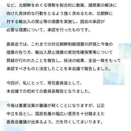
など、北朝鮮をめぐる情勢を総合的に勘案、諸懸案の解決に
向けた具体的な行動をとるよう強く求めるため、北朝鮮に
対する輸出入の禁止等の措置を実施し、国会の承認が
必要な措置について、承認を行ったものです。
委員会では、これまでの対北朝鮮制裁措置の評価と今後の
措置の在り方、輸出入禁止措置の実効性確保策等について
質疑が行われたことを報告し、採決の結果、全会一致をもって
承認すべきものと決定したことを本会議で報告しました。
今回が、私にとって、常任委員長として、
本会議での初めての委員長報告となりました。
今後は重要法案の審議が続くことになりますが、公正
中立を旨とし、国民各層の幅広い意見を十分踏まえた
委員会審議が出来るよう、力を尽くしてまいります。