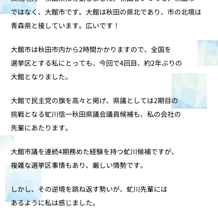
ではなく、大館市です。大館は秋田の県北であり、市の北境は
青森県と接しています。広いです！
大館市は秋田市内から2時間かかりますので、全国を
選挙区とする私にとっても、今回で4回目、約2年ぶりの
大館となりました。
大館で民主党の旗を高々と掲げ、県議としては2期目の
挑戦となる虻川信一秋田県議会議員候補も、私の会社の
先輩にあたります。
大館市議を連続4期務めた経験を持つ虻川候補ですが、
複雑な選挙区事情もあり、厳しい情勢です。
しかし、その逆境を跳ね返す勢いが、虻川先輩には
あるように私は感じました。