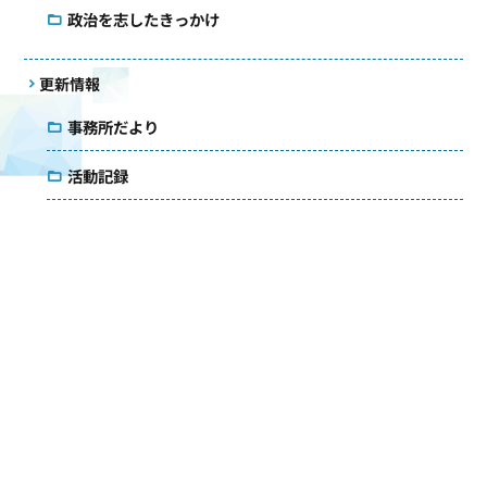
政治を志したきっかけ
更新情報
事務所だより
活動記録
国会質疑録
コラム
議会雑感
アクセス
メールマガジン
ダウンロード
お問い合わせ