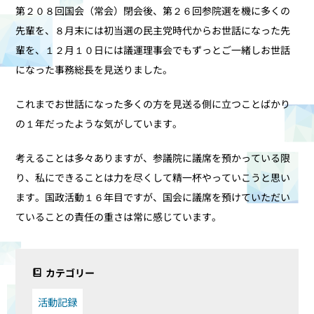
第２０８回国会（常会）閉会後、第２６回参院選を機に多くの
先輩を、８月末には初当選の民主党時代からお世話になった先
輩を、１２月１０日には議運理事会でもずっとご一緒しお世話
になった事務総長を見送りました。
これまでお世話になった多くの方を見送る側に立つことばかり
の１年だったような気がしています。
考えることは多々ありますが、参議院に議席を預かっている限
り、私にできることは力を尽くして精一杯やっていこうと思い
ます。国政活動１６年目ですが、国会に議席を預けていただい
ていることの責任の重さは常に感じています。
カテゴリー
活動記録