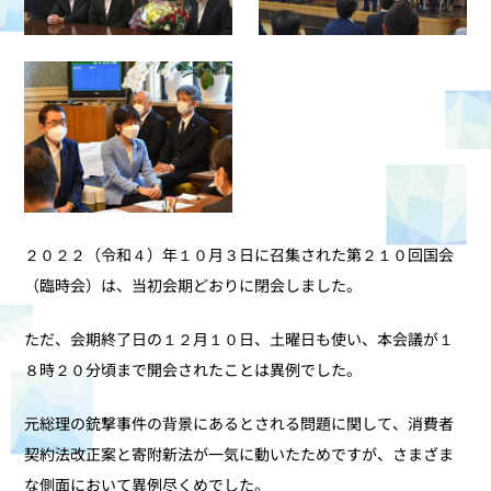
２０２２（令和４）年１０月３日に召集された第２１０回国会
（臨時会）は、当初会期どおりに閉会しました。
ただ、会期終了日の１２月１０日、土曜日も使い、本会議が１
８時２０分頃まで開会されたことは異例でした。
元総理の銃撃事件の背景にあるとされる問題に関して、消費者
契約法改正案と寄附新法が一気に動いたためですが、さまざま
な側面において異例尽くめでした。