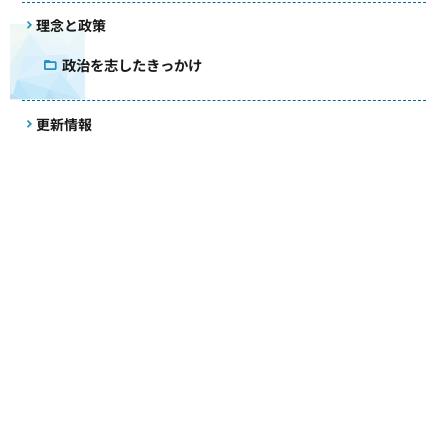
理念と政策
政治を志したきっかけ
更新情報
事務所だより
活動記録
国会質疑録
コラム
議会雑感
アクセス
メールマガジン