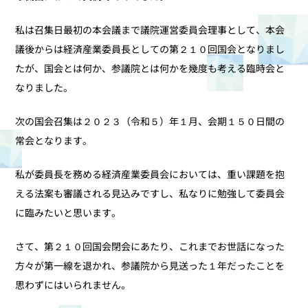
私は召集日最初の本会議まで議院運営委員会理事として、本会
議後からは経済産業委員長としての第２１０回国会となりまし
たが、国会とは何か、参議院とは何かを幾度も考える臨時会と
なりました。
次の国会召集は２０２３（令和５）年１月、会期１５０日間の
常会となります。
私が委員長を務める経済産業委員会においては、重い課題を抱
える法案も審議される見込みですし、私なりに勉強して委員会
に臨みたいと思います。
さて、第２１０回国会閉会にあたり、これまでお世話になった
方々が第一線を退かれ、参議院から見送った１年だったことを
思わずにはいられません。