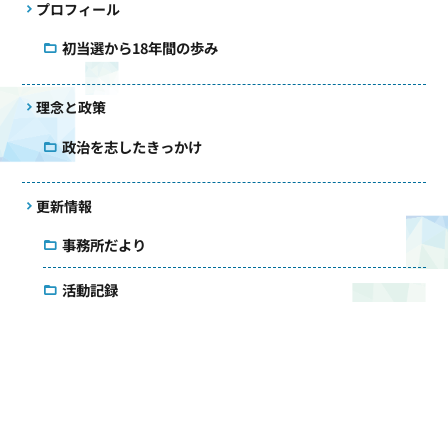
プロフィール
初当選から18年間の歩み
理念と政策
政治を志したきっかけ
更新情報
事務所だより
活動記録
国会質疑録
コラム
議会雑感