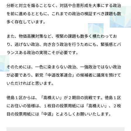
分断と対立を煽ることなく、対話や合意形成を大事にする政治
を前に進めるとともに、これまでの政治の検証すべき課題も数
多く存在しています。
また、物価高騰対策など、喫緊の課題も数多く横たわってお
り、逃げない政治、向き合う政治を行うためにも、緊張感とバ
ランスある政治の実現こそが必要です。
そのためには、一色に染まらない政治、一強政治ではない政治
が必要であり、新党「中道改革連合」の候補者に議席を預けて
いただければと思います。
徳島１区からは、「高橋えい」が２期目の挑戦です。徳島１区
にお住いの皆様は、１枚目の投票用紙には「高橋えい」、２枚
目の投票用紙には「中道」とよろしくお願いいたします。