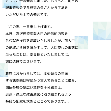
として、一言発言しました。もちろん、前日の
理事懇談会で与野党の皆さんから了承を
いただいた上での発言です。
「この際、一言申し上げます。
本日、宮沢経済産業大臣の所信的内容を
含む就任挨拶を聴取いたしましたが、前大臣
の聴取から日を置かずして、大臣交代の事態に
至ったことは、委員長といたしましては、
誠に遺憾でございます。
政府におかれましては、本委員会の当面
する諸課題は喫緊かつ重大であることに鑑み、
国民各層の幅広い意見を十分踏まえ、
迅速・適正な政策運営に取り組まれるよう
特段の配慮を求めるところであります。」