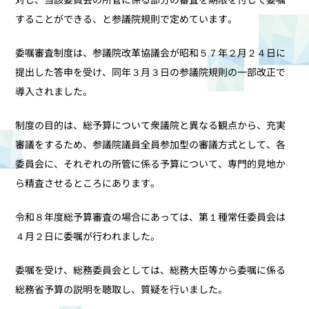
することができる、と参議院規則で定めています。
委嘱審査制度は、参議院改革協議会が昭和５７年２月２４日に
提出した答申を受け、同年３月３日の参議院規則の一部改正で
導入されました。
制度の目的は、総予算について衆議院と異なる観点から、充実
審議をするため、参議院議員全員参加型の審議方式として、各
委員会に、それぞれの所管に係る予算について、専門的見地か
ら精査させるところにあります。
令和８年度総予算審査の場合にあっては、第１種常任委員会は
４月２日に委嘱が行われました。
委嘱を受け、総務委員会としては、総務大臣等から委嘱に係る
総務省予算の説明を聴取し、質疑を行いました。