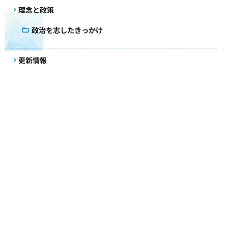
理念と政策
政治を志したきっかけ
更新情報
事務所だより
活動記録
国会質疑録
コラム
議会雑感
アクセス
メールマガジン