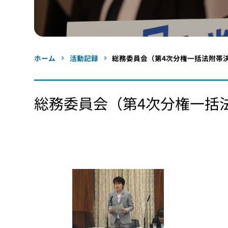
ホーム
活動記録
総務委員会（第4次分権一括法附帯決議
総務委員会（第4次分権一括法附