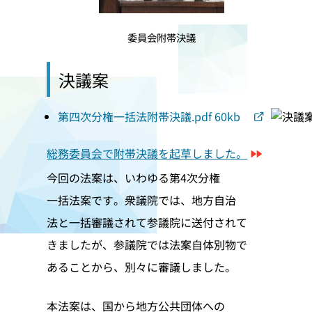
委員会附帯決議
決議案
第四次分権一括法附帯決議.pdf 60kb
総務委員会で附帯決議を起草しました。
今回の法案は、いわゆる第4次分権
一括法案です。衆議院では、地方自治
法と一括審議されて参議院に送付されて
きましたが、参議院では法案自体別物で
あることから、別々に審議しました。
本法案は、国から地方公共団体への