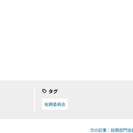
タグ
総務委員会
次の記事：総務部門会議 