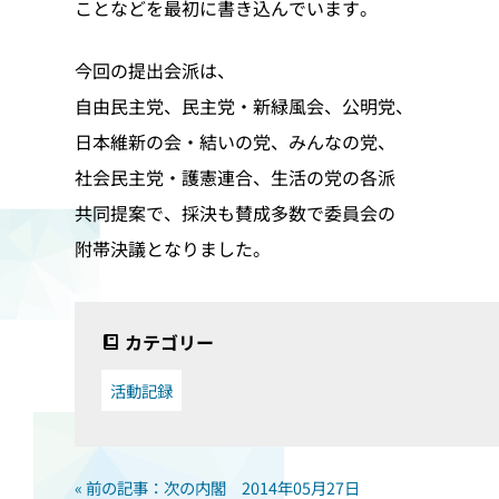
ことなどを最初に書き込んでいます。
今回の提出会派は、
自由民主党、民主党・新緑風会、公明党、
日本維新の会・結いの党、みんなの党、
社会民主党・護憲連合、生活の党の各派
共同提案で、採決も賛成多数で委員会の
附帯決議となりました。
カテゴリー
活動記録
« 前の記事：次の内閣 2014年05月27日