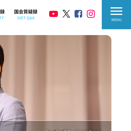
録
国会質疑録
TY
DIET Q&A
MENU