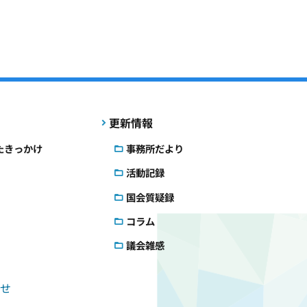
更新情報
たきっかけ
事務所だより
活動記録
国会質疑録
コラム
議会雑感
せ