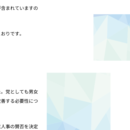
が含まれていますの
とおりです。
た。党としても男女
改善する必要性につ
意人事の賛否を決定