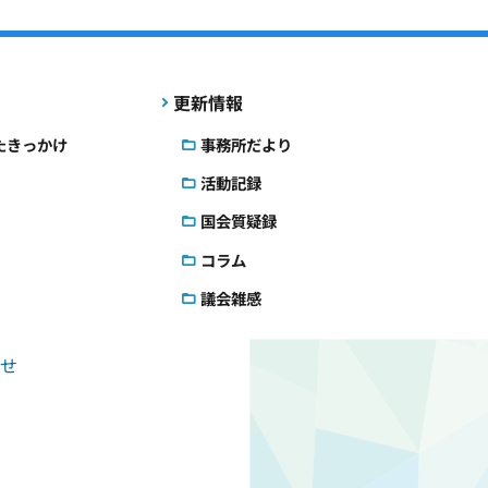
更新情報
たきっかけ
事務所だより
活動記録
国会質疑録
コラム
議会雑感
せ