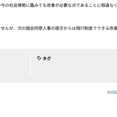
昨今の社会情勢に鑑みても改善が必要な点であることに相違な
ませんが、次の国会同意人事の提示からは現行制度でできる改
タグ
次の記