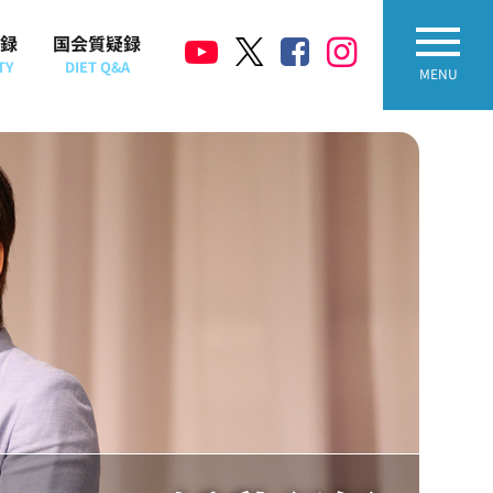
録
国会質疑録
TY
DIET Q&A
MENU