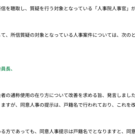
所信を聴取し、質疑を行う対象となっている「人事院人事官」
。
して、所信質疑の対象となっている人事案件については、次の
委員長、
象者の通称使用の在り方について改善を求める旨、発言しまし
りますが、同意人事の提示は、戸籍名で行われており、これを
いる方であっても、同意人事提示は戸籍名でとなりますと、同