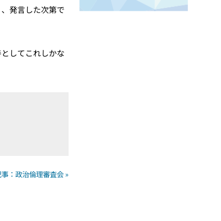
く、発言した次第で
善としてこれしかな
事：政治倫理審査会 »