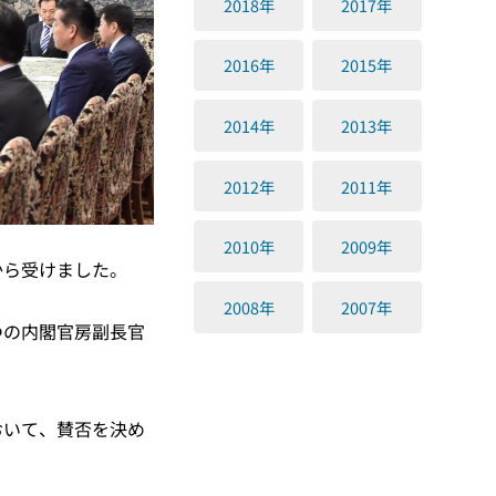
2018年
2017年
2016年
2015年
2014年
2013年
2012年
2011年
2010年
2009年
から受けました。
2008年
2007年
つの内閣官房副長官
おいて、賛否を決め