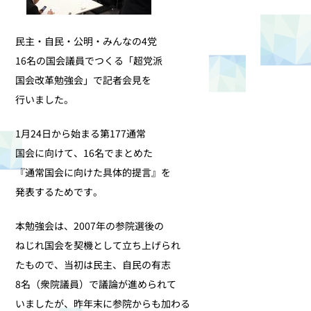
民主・自民・公明・みんなの4党
16名の国会議員でつくる「超党派
国会改革勉強会」で記者会見を
行いました。
1月24日から始まる第177通常
国会に向けて、16名でまとめた
『通常国会に向けた具体的提言』を
発表するためです。
本勉強会は、2007年の参院選後の
ねじれ国会を契機として立ち上げられ
たもので、当初は民主、自民の有志
8名（衆院議員）で議論が進められて
いましたが、昨年末に参院からも加わる