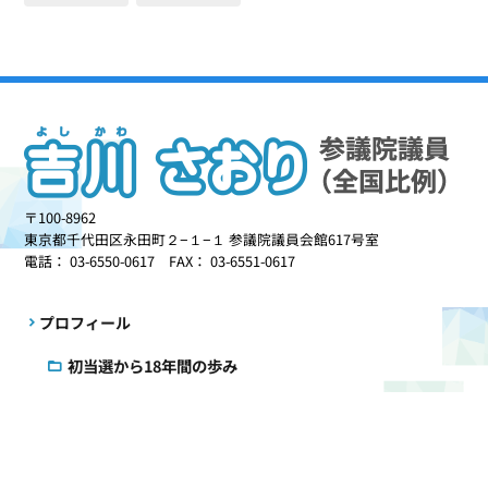
〒100-8962
東京都千代田区永田町２−１−１ 参議院議員会館617号室
電話： 03-6550-0617 FAX： 03-6551-0617
プロフィール
初当選から18年間の歩み
理念と政策
政治を志したきっかけ