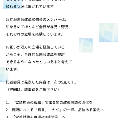
替わる状況に置かれています。
超党派国会改革勉強会のメンバーは、
私を含めてほとんど全員が与党・野党、
それぞれの立場を経験しています。
お互いが双方の立場を経験している
からこそ、合理的な国会改革を検討
できるようになったともいえると考えて
います。
記者会見で発表した内容は、次の5点です。
（詳細は、議事録をご覧下さい）
1．「党議拘束の緩和」で議員間の政策論議の深化を
2．質疑における「暴言」「ヤジ」の一掃、品位ある国会へ
3．「党首討論を毎週夜8時開催」へ