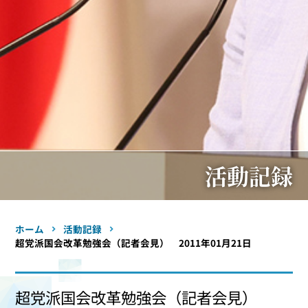
活動記録
ホーム
活動記録
超党派国会改革勉強会（記者会見） 2011年01月21日
超党派国会改革勉強会（記者会見）