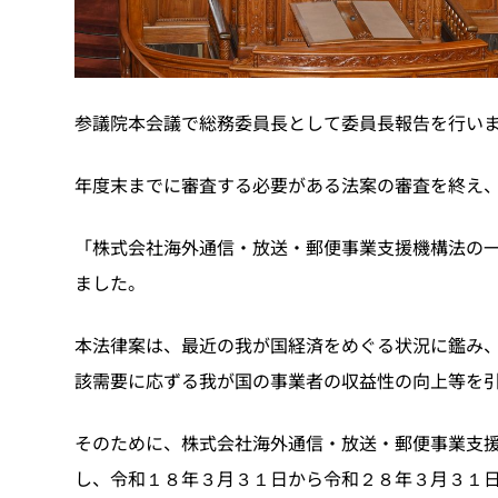
参議院本会議で総務委員長として委員長報告を行い
年度末までに審査する必要がある法案の審査を終え
「株式会社海外通信・放送・郵便事業支援機構法の
ました。
本法律案は、最近の我が国経済をめぐる状況に鑑み
該需要に応ずる我が国の事業者の収益性の向上等を
そのために、株式会社海外通信・放送・郵便事業支
し、令和１８年３月３１日から令和２８年３月３１