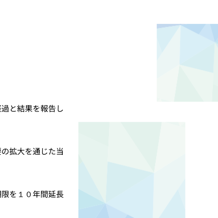
経過と結果を報告し
要の拡大を通じた当
期限を１０年間延長