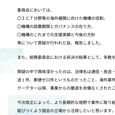
委員会においては、
〇ＩＣＴ分野等の海外展開に向けた機構の役割、
〇機構の設置期限とガバナンスの在り方、
〇機構のこれまでの支援実績と今後の方針
等について質疑が行われた旨、報告しました。
また、総務委員会における採決の結果として、多数
質疑の中で興味深かったのは、法律名は通信・放送
送１件、郵便ゼロ件というものだったこと、海外案
クーデター以降、事業からの撤退を余儀なくされた
今次改正によって、より長期的な視野で案件に取り
結びつくよう国会の立場から注視したいと思います