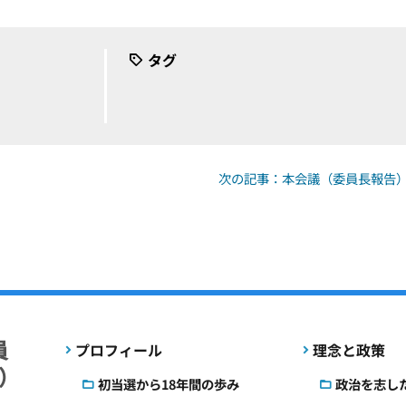
タグ
次の記事：本会議（委員長報告）（2
プロフィール
理念と政策
初当選から18年間の歩み
政治を志し