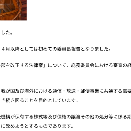
ました。
、４月以降としては初めての委員長報告となりました。
一部を改正する法律案」について、総務委員会における審査の
、我が国及び海外における通信・放送・郵便事業に共通する需
引き続き図ることを目的としています。
援機構が保有する株式等及び債権の譲渡その他の処分等に係る
日に改めようとするものであります。