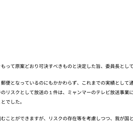
をもって原案どおり可決すべきものと決定した旨、委員長とし
・郵便となっているのにもかかわらず、これまでの実績として
件のリスクとして放送の１件は、ミャンマーのテレビ放送事業
ことでした。
組むことができますが、リスクの存在等を考慮しつつ、我が国
。