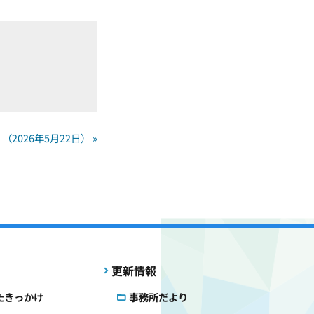
026年5月22日） »
更新情報
たきっかけ
事務所だより