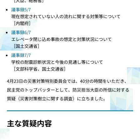
［大臣、総務省］
議事録5/7
現在想定されていない人の流れに関する対策等について
［内閣府］
議事録6/7
エレベータ閉じ込め事故の想定と対策状況について
［国土交通省］
議事録7/7
学校の耐震診断状況と今後の見通し等について
［文部科学省、国土交通省］
4月23日の災害対策特別委員会では、40分の時間をいただき、
民主党のトップバッターとして、防災担当大臣の所信に対する
質疑（災害対策樹立に関する調査）に立ちました。
主な質疑内容