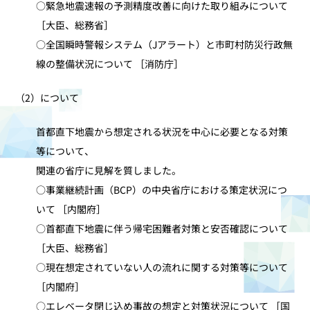
○緊急地震速報の予測精度改善に向けた取り組みについて
［大臣、総務省］
○全国瞬時警報システム（Jアラート）と市町村防災行政無
線の整備状況について ［消防庁］
（2）について
首都直下地震から想定される状況を中心に必要となる対策
等について、
関連の省庁に見解を質しました。
○事業継続計画（BCP）の中央省庁における策定状況につ
いて ［内閣府］
○首都直下地震に伴う帰宅困難者対策と安否確認について
［大臣、総務省］
○現在想定されていない人の流れに関する対策等について
［内閣府］
○エレベータ閉じ込め事故の想定と対策状況について ［国