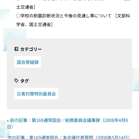
土交通省］
○学校の耐震診断状況と今後の見通し等について ［文部科
学省、国土交通省］
カテゴリー
国会質疑録
タグ
災害対策特別委員会
« 前の記事：第169通常国会／総務委員会議事録（2008年4月8
日）
次の記事：第169通常国会／本会議代表質問（2008年5月14日）