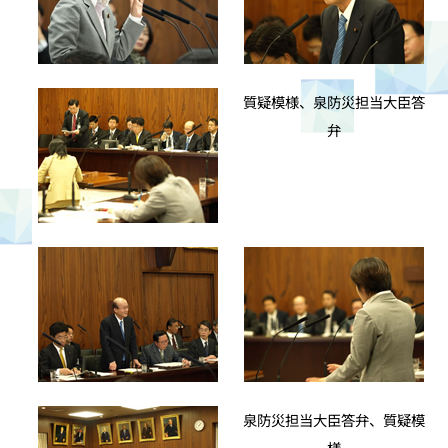
質疑模様、泉防災担当大臣答
弁
泉防災担当大臣答弁、質疑模
様