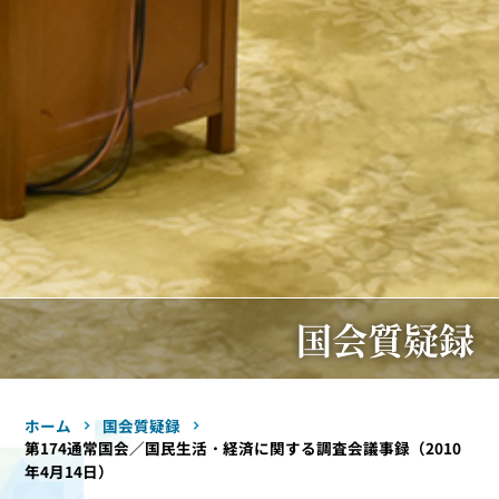
国会質疑録
ホーム
国会質疑録
第174通常国会／国民生活・経済に関する調査会議事録（2010
年4月14日）