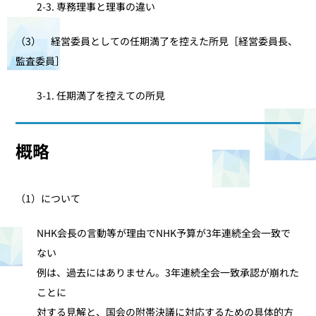
2-3. 専務理事と理事の違い
（3） 経営委員としての任期満了を控えた所見［経営委員長、
監査委員］
3-1. 任期満了を控えての所見
概略
（1）について
NHK会長の言動等が理由でNHK予算が3年連続全会一致で
ない
例は、過去にはありません。3年連続全会一致承認が崩れた
ことに
対する見解と、国会の附帯決議に対応するための具体的方