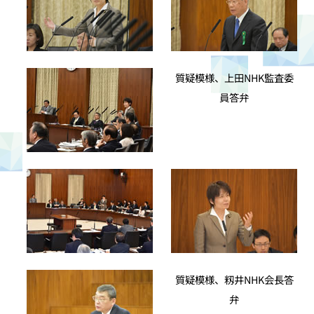
質疑模様、上田NHK監査委
員答弁
質疑模様、籾井NHK会長答
弁