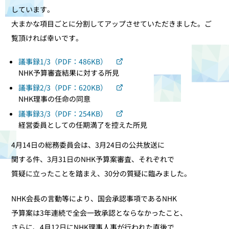
しています。
大まかな項目ごとに分割してアップさせていただきました。ご
覧頂ければ幸いです。
議事録1/3（PDF：486KB）
NHK予算審査結果に対する所見
議事録2/3（PDF：620KB）
NHK理事の任命の同意
議事録3/3（PDF：254KB）
経営委員としての任期満了を控えた所見
4月14日の総務委員会は、3月24日の公共放送に
関する件、3月31日のNHK予算案審査、それぞれで
質疑に立ったことを踏まえ、30分の質疑に臨みました。
NHK会長の言動等により、国会承認事項であるNHK
予算案は3年連続で全会一致承認とならなかったこと、
さらに、4月12日にNHK理事人事が行われた直後で