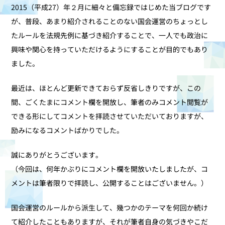
2015（平成27）年２月に細々と備忘録ではじめた当ブログです
が、普段、あまり紹介されることのない国会運営のちょっとし
たルールを法規先例に基づき紹介することで、一人でも政治に
興味や関心を持っていただけるようにすることが目的でもあり
ました。
最近は、ほとんど更新できておらず反省しきりですが、この
間、ごくたまにコメント欄を開放し、筆者のみコメント閲覧が
できる形にしてコメントを拝読させていただいておりますが、
励みになるコメントばかりでした。
誠にありがとうございます。
（今回は、何年かぶりにコメント欄を開放いたしましたが、コ
メントは筆者限りで拝読し、公開することはございません。）
国会運営のルールから派生して、幾つかのテーマを何回か続け
て紹介したこともありますが、それが筆者自身の気づきやこだ