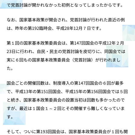
で党首討論が開かれなかった初例となってしまったからです。
なお、国家基本政策が開会され、党首討論が行われた直近の例
は、昨年の第192臨時会、平成28年12月７日です。
第１回の国家基本政策委員会は、第147回国会の平成12年２月
23日に行われ、自民・民主の党首討論を皮切りに、同国会では
実に６回もの国家基本政策委員会（党首討論）が行われまし
た。
国会ごとの開催回数は、制度導入の第147回国会の６回が最多
で、平成13年の第151回国会、平成15年の第156回国会では５回
と続き、国家基本政策委員会の設置当初は回数も多かったので
すが、最近は１国会１～２回とその開催すら難しくなっていま
す。
そして、ついに第193回国会は、国家基本政策委員会が１回も開