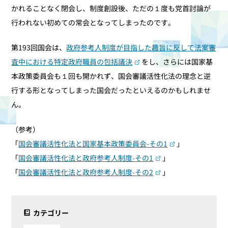
かれることなく閉会し、制度創設後、ただの１度も党首討論が
行われない初めての常会となってしまったのです。
第193回国会は、
政府参考人制度が目指した趣旨に反して法案審
査中における特定政府職員の包括議決
をし、さらには国家基
本政策委員会も１回も開かれず、国会審議活性化法の理念と逆
行する形となってしまった国会だったといえるのかもしれませ
ん。
（参考）
「
国会審議活性化法と国家基本政策委員会-その1
」
「
国会審議活性化法と政府参考人制度-その1
」
「
国会審議活性化法と政府参考人制度-その2
」
カテゴリー