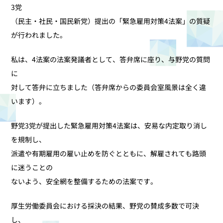
3党
（民主・社民・国民新党）提出の「緊急雇用対策4法案」の質疑
が行われました。
私は、4法案の法案発議者として、答弁席に座り、与野党の質問
に
対して答弁に立ちました（答弁席からの委員会室風景は全く違
います）。
野党3党が提出した緊急雇用対策4法案は、安易な内定取り消し
を規制し、
派遣や有期雇用の雇い止めを防ぐとともに、解雇されても路頭
に迷うことの
ないよう、安全網を整備するための法案です。
厚生労働委員会における採決の結果、野党の賛成多数で可決
し、