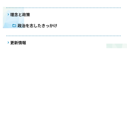
理念と政策
政治を志したきっかけ
更新情報
事務所だより
活動記録
国会質疑録
コラム
議会雑感
アクセス
メールマガジン