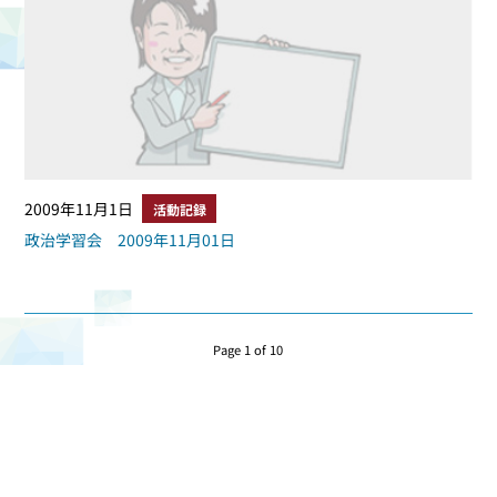
2009年11月1日
活動記録
政治学習会 2009年11月01日
Page 1 of 10
1
2
3
次へ ›
最後へ »