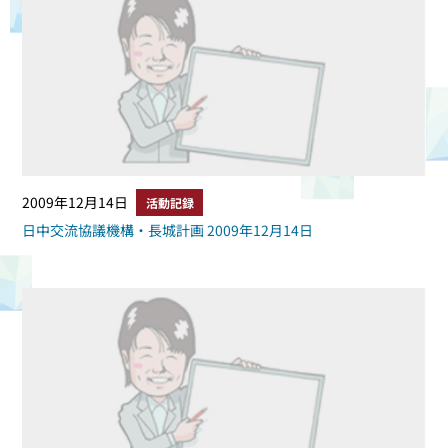
2009年12月14日
活動記録
日中交流協議機構・長城計画 2009年12月14日