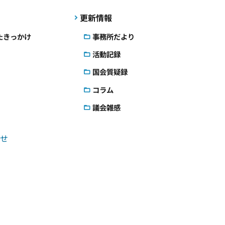
更新情報
たきっかけ
事務所だより
活動記録
国会質疑録
コラム
議会雑感
せ