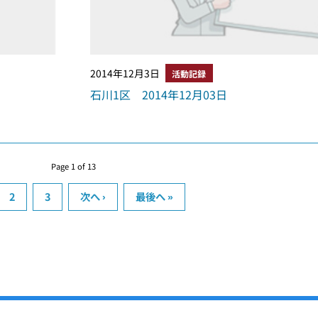
2014年12月3日
活動記録
石川1区 2014年12月03日
Page 1 of 13
2
3
次へ ›
最後へ »