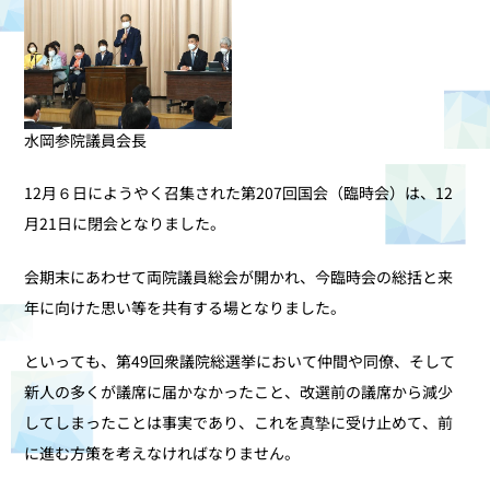
水岡参院議員会長
12月６日にようやく召集された第207回国会（臨時会）は、12
月21日に閉会となりました。
会期末にあわせて両院議員総会が開かれ、今臨時会の総括と来
年に向けた思い等を共有する場となりました。
といっても、第49回衆議院総選挙において仲間や同僚、そして
新人の多くが議席に届かなかったこと、改選前の議席から減少
してしまったことは事実であり、これを真摯に受け止めて、前
に進む方策を考えなければなりません。