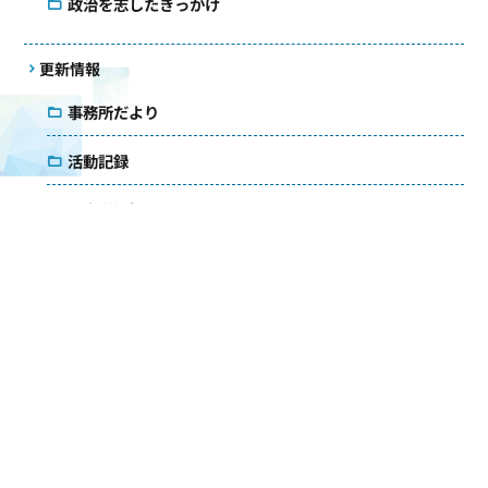
政治を志したきっかけ
更新情報
事務所だより
活動記録
国会質疑録
コラム
議会雑感
アクセス
メールマガジン
ダウンロード
お問い合わせ