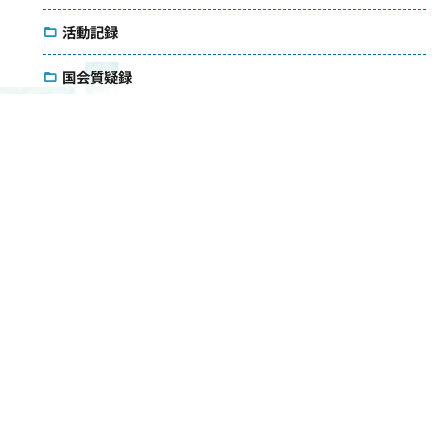
活動記録
国会質疑録
コラム
議会雑感
アクセス
メールマガジン
ダウンロード
お問い合わせ
検索