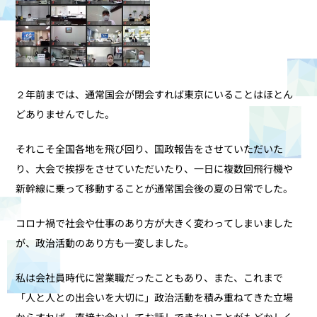
２年前までは、通常国会が閉会すれば東京にいることはほとん
どありませんでした。
それこそ全国各地を飛び回り、国政報告をさせていただいた
り、大会で挨拶をさせていただいたり、一日に複数回飛行機や
新幹線に乗って移動することが通常国会後の夏の日常でした。
コロナ禍で社会や仕事のあり方が大きく変わってしまいました
が、政治活動のあり方も一変しました。
私は会社員時代に営業職だったこともあり、また、これまで
「人と人との出会いを大切に」政治活動を積み重ねてきた立場
からすれば、直接お会いしてお話しできないことがもどかしく