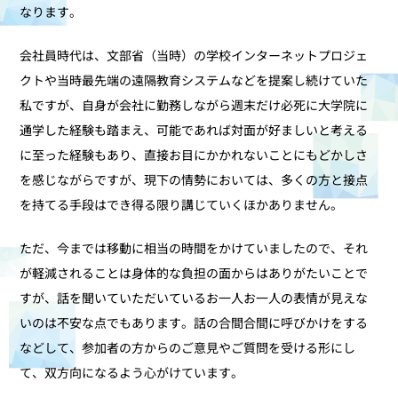
なります。
会社員時代は、文部省（当時）の学校インターネットプロジェ
クトや当時最先端の遠隔教育システムなどを提案し続けていた
私ですが、自身が会社に勤務しながら週末だけ必死に大学院に
通学した経験も踏まえ、可能であれば対面が好ましいと考える
に至った経験もあり、直接お目にかかれないことにもどかしさ
を感じながらですが、現下の情勢においては、多くの方と接点
を持てる手段はでき得る限り講じていくほかありません。
ただ、今までは移動に相当の時間をかけていましたので、それ
が軽減されることは身体的な負担の面からはありがたいことで
すが、話を聞いていただいているお一人お一人の表情が見えな
いのは不安な点でもあります。話の合間合間に呼びかけをする
などして、参加者の方からのご意見やご質問を受ける形にし
て、双方向になるよう心がけています。