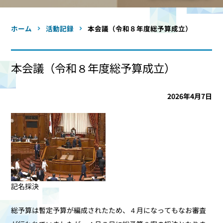
ホーム
活動記録
本会議（令和８年度総予算成立）
本会議（令和８年度総予算成立）
2026年4月7日
記名採決
総予算は暫定予算が編成されたため、４月になってもなお審査