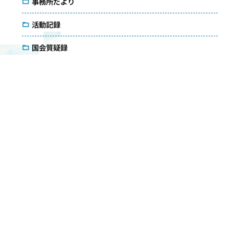
事務所だより
活動記録
国会質疑録
コラム
議会雑感
アクセス
メールマガジン
ダウンロード
お問い合わせ
検索