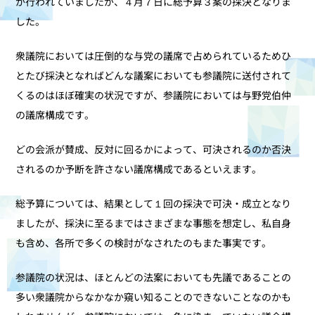
が行われていましたが、４月７日に総予算３案の採決となりま
した。
衆議院においては圧倒的な与党の議席で占められているためひ
とたび採決となればどんな議案においても参議院に送付されて
くるのはほぼ確実の状況ですが、参議院においては与野党伯仲
の議席構成です。
どの会派が賛成、反対に回るかによって、可決されるのか否決
されるのか予断を許さない議席構成であるといえます。
総予算については、結果として１回の採決で可決・成立となり
ましたが、採決に至るまではさまざまな事態を想定し、私自身
も含め、各所で多くの検討がなされたのもまた事実です。
参議院の状況は、ほとんどの法案においても先議であることの
多い衆議院からなかなか窺い知ることのできないことなのかも