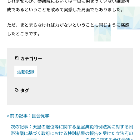
しれませんが、参議院においては一色に染まっていない議会構
成であるということを改めて実感した局面でもありました。
ただ、まとまらなければ力がないということも同じように痛感
したところです。
カテゴリー
活動記録
タグ
« 前の記事：国会見学
次の記事：天皇の退位等に関する皇室典範特例法案に対する附
帯決議に基づく政府における検討結果の報告を受けた立法府の
対応に関する全体会議 »