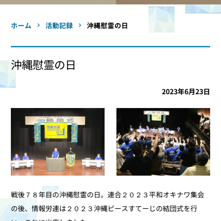
ホーム
活動記録
沖縄慰霊の日
沖縄慰霊の日
2023年6月23日
戦後７８年目の沖縄慰霊の日。連合２０２３平和オキナワ集会
の後、情報労連は２０２３沖縄ピースすてーじの結団式を行