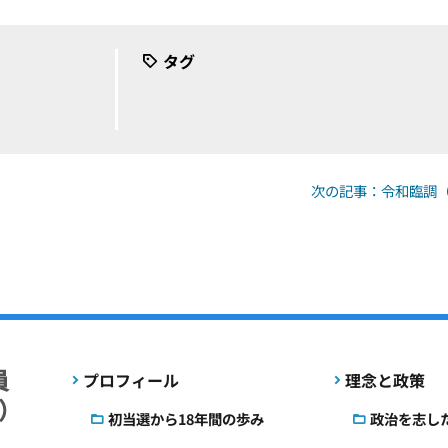
タグ
次の記事：令和臨調（
プロフィール
理念と政策
初当選から18年間の歩み
政治を志し