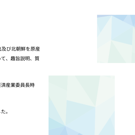
出及び北朝鮮を原産
いて、趣旨説明、質
経済産業委員長時
した。