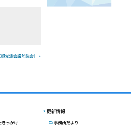
超党派会議勉強会） »
更新情報
たきっかけ
事務所だより