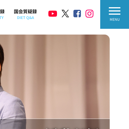
録
国会質疑録
TY
DIET Q&A
MENU