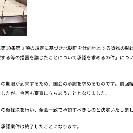
第10条第２項の規定に基づき北朝鮮を仕向地とする貨物の輸
課する等の措置を講じたことについて承認を求めるの件」につ
その期限が到来するため、国会の承認を求めるものです。前回
ましたが、今回も審査に立ちあうこととなりました。
その後採決を行い、全会一致で承認すべきものと決定いたしま
と承認案件は終了したことになります。