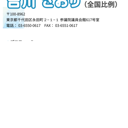
〒100-8962
東京都千代田区永田町２−１−１ 参議院議員会館617号室
電話： 03-6550-0617 FAX： 03-6551-0617
プロフィール
初当選から18年間の歩み
理念と政策
政治を志したきっかけ
更新情報
事務所だより
活動記録