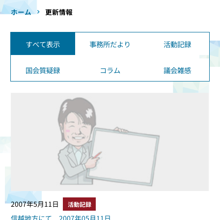
ホーム
更新情報
すべて表示
事務所だより
活動記録
国会質疑録
コラム
議会雑感
2007年5月11日
活動記録
信越地方にて 2007年05月11日