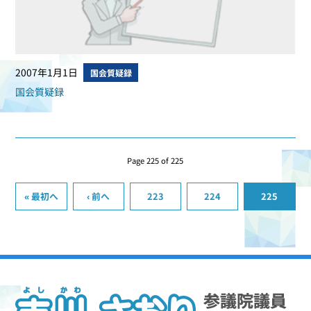
2007年1月1日
国会質疑録
国会質疑録
Page 225 of 225
« 最初へ
‹ 前へ
223
224
225