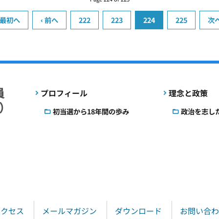
 最初へ
‹ 前へ
222
223
224
225
次へ
プロフィール
理念と政策
初当選から18年間の歩み
政治を志し
アクセス
メールマガジン
ダウンロード
お問い合わ