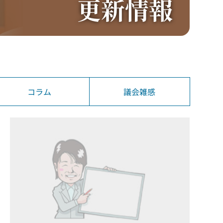
更新情報
コラム
議会雑感