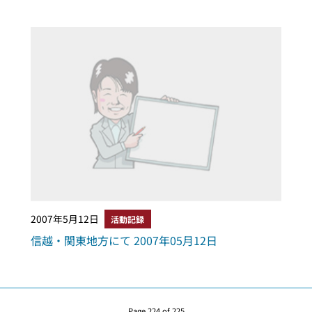
2007年5月12日
活動記録
信越・関東地方にて 2007年05月12日
Page 224 of 225