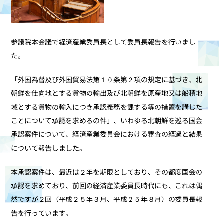
参議院本会議で経済産業委員長として委員長報告を行いまし
た。
「外国為替及び外国貿易法第１０条第２項の規定に基づき、北
朝鮮を仕向地とする貨物の輸出及び北朝鮮を原産地又は船積地
域とする貨物の輸入につき承認義務を課する等の措置を講じた
ことについて承認を求めるの件」、いわゆる北朝鮮を巡る国会
承認案件について、経済産業委員会における審査の経過と結果
について報告しました。
本承認案件は、最近は２年を期限としており、その都度国会の
承認を求めており、前回の経済産業委員長時代にも、これは偶
然ですが２回（平成２５年３月、平成２５年８月）の委員長報
告を行っています。