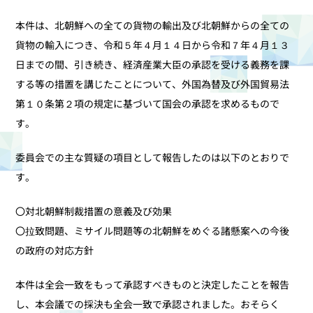
本件は、北朝鮮への全ての貨物の輸出及び北朝鮮からの全ての
貨物の輸入につき、令和５年４月１４日から令和７年４月１３
日までの間、引き続き、経済産業大臣の承認を受ける義務を課
する等の措置を講じたことについて、外国為替及び外国貿易法
第１０条第２項の規定に基づいて国会の承認を求めるもので
す。
委員会での主な質疑の項目として報告したのは以下のとおりで
す。
〇対北朝鮮制裁措置の意義及び効果
〇拉致問題、ミサイル問題等の北朝鮮をめぐる諸懸案への今後
の政府の対応方針
本件は全会一致をもって承認すべきものと決定したことを報告
し、本会議での採決も全会一致で承認されました。おそらく