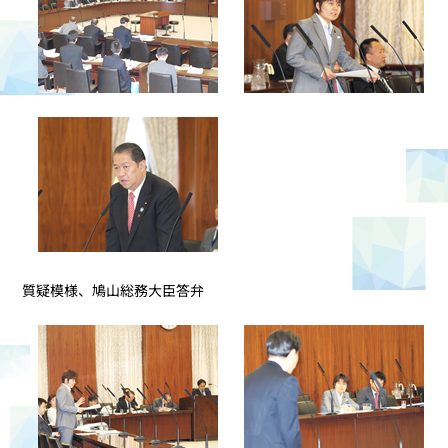
質疑模様、鳩山総務大臣答弁