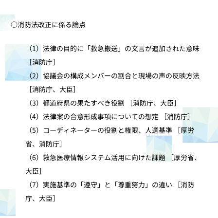
○消防法改正に係る論点
（1）法律の目的に「救急搬送」の文言が追加された意味
［消防庁］
（2）協議会の構成メンバーの割合と現場の声の反映方法
［消防庁、大臣］
（3）都道府県の果たすべき役割 ［消防庁、大臣］
（4）法律案の合意形成事項についての想定 ［消防庁］
（5）コーディネーターの役割と権限、人選基準 ［厚労
省、消防庁］
（6）救急医療情報システム活用に向けた課題 ［厚労省、
大臣］
（7）実施基準の「遵守」と「尊重努力」の違い ［消防
庁、大臣］