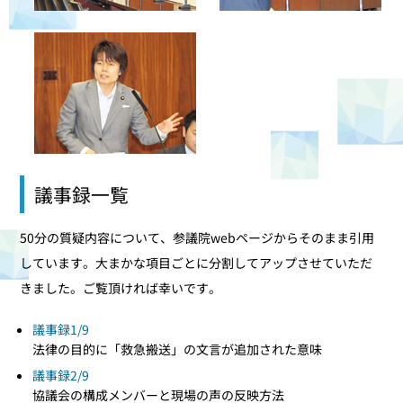
議事録一覧
50分の質疑内容について、参議院webページからそのまま引用
しています。大まかな項目ごとに分割してアップさせていただ
きました。ご覧頂ければ幸いです。
議事録1/9
法律の目的に「救急搬送」の文言が追加された意味
議事録2/9
協議会の構成メンバーと現場の声の反映方法