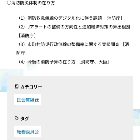
○消防防災体制の在り方
（1）消防救急無線のデジタル化に伴う課題 ［消防庁］
（2）Jアラートの整備の方向性と追加経済対策の算出根拠
［消防庁］
（3）市町村防災行政無線の整備率に関する実態調査 ［消
防庁］
（4）今後の消防予算の在り方 ［消防庁、大臣］
カテゴリー
国会質疑録
タグ
総務委員会