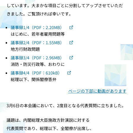
しています。大まかな項目ごとに分割してアップさせていただ
きました。ご覧頂ければ幸いです。
議事録1/4（PDF：2.20MB）
はじめに、若年者雇用問題等
議事録2/4（PDF：1.55MB）
地方行財政問題
議事録3/4（PDF：2.96MB）
消防・防災行政等、おわりに
議事録4/4（PDF：610kB）
総理以下、関係閣僚答弁
ページの下部に動画があります
3月6日の本会議において、2度目となる代表質問に立ちました。
議題は、内閣総理大臣施政方針演説に対する
代表質問であり、総理以下、全閣僚が出席し、