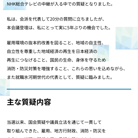
NHK総合テレビの中継が入る中での質疑となりました。
私は、会派を代表して20分の質問に立ちましたが、
本会議登壇は、私にとって実に5年ぶりの機会でした。
雇用環境の抜本的改善を図ること、地域の自主性、
自立性を尊重した地域経済の再生を日本経済の
再生につなげること、国民の生命、身体を守るため
消防・防災対策を増強すること、これらの思いを込めながら、
また就職氷河期世代の代表として、質疑に臨みました。
主な質疑内容
当選以来、国会質疑や議員立法を通じて一貫して
取り組んできた、雇用、地方行財政、消防・防災を