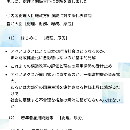
中心に、総理と関係大臣に見解を質しました。
○内閣総理大臣施政方針演説に対する代表質問
答弁大臣［総理、財務、総務、厚労］
（1） はじめに ［総理、厚労］
アベノミクスにより日本の経済社会はどうなるのか、
また財政健全化に悪影響はないのか基本的見解
これまでの構造改革の評価と現在の雇用情勢の受け止め
アベノミクスが雇用拡大に資するのか、一部富裕層の資産拡
大、
あるいは大部分の国民生活を疲弊させる物価上昇に繋がるだ
けで
社会に蔓延する不合理な格差の解消に繋がらないのではない
か
（2） 若年者雇用問題等 ［総理、厚労］