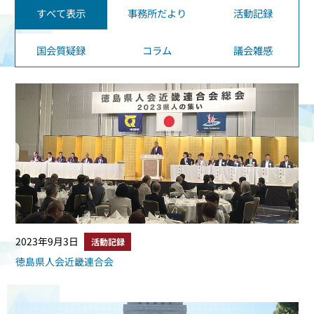
すべて表示
事務所だより
活動記録
国会質疑録
コラム
議会雑感
2023年9月3日
活動記録
徳島県人会近畿連合会