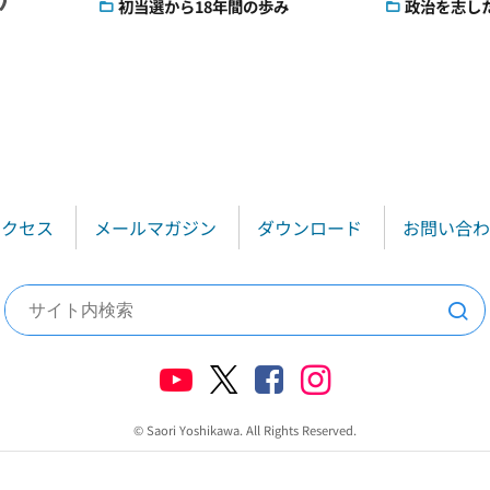
初当選から18年間の歩み
政治を志し
アクセス
メールマガジン
ダウンロード
お問い合わ
検索
© Saori Yoshikawa. All Rights Reserved.