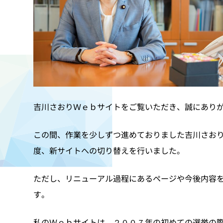
吉川さおりＷｅｂサイトをご覧いただき、誠にあり
この間、作業を少しずつ進めておりました吉川さお
度、新サイトへの切り替えを行いました。
ただし、リニューアル過程にあるページや今後内容
す。
私のＷｅｂサイトは、２００７年の初めての選挙の