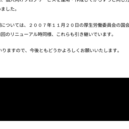
めました。
問については、２００７年１１月２０日の厚生労働委員会の国
前回のリニューアル時同様、これらも引き継いでいます。
いりますので、今後ともどうかよろしくお願いいたします。