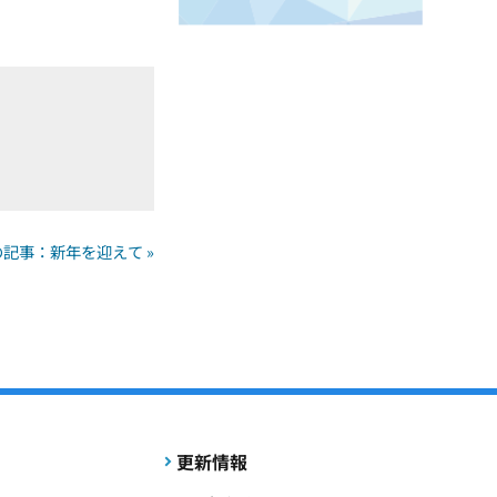
の記事：新年を迎えて »
更新情報