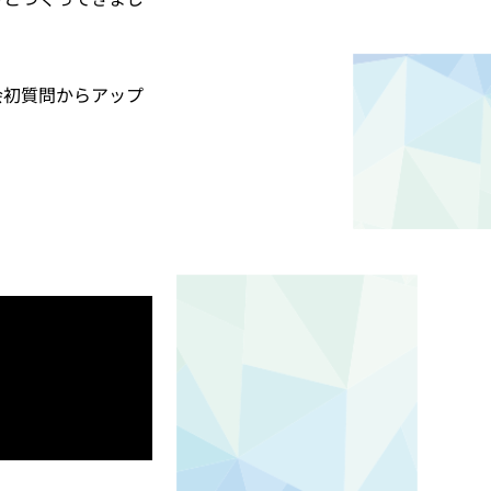
会初質問からアップ