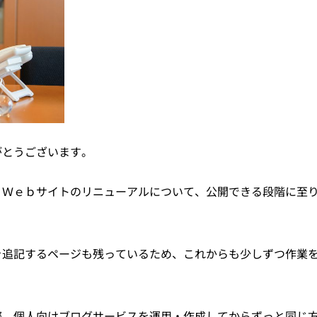
がとうございます。
りＷｅｂサイトのリニューアルについて、公開できる段階に至
を追記するページも残っているため、これからも少しずつ作業
際、個人向けブログサービスを運用・作成してからずっと同じ