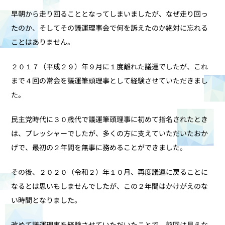
早朝から走り回ることとなってしまいましたが、なぜ走り回っ
たのか、そしてその議運理事会で何を訴えたのか絶対に忘れる
ことはありません。
２０１７（平成２９）年９月に１度離れた議運でしたが、これ
まで４回の常会を議運筆頭理事として経験させていただきまし
た。
民主党時代に３０歳代で議運筆頭理事に初めて指名されたとき
は、プレッシャーでしたが、多くの方に支えていただいたおか
げで、最初の２年間を無事に務めることができました。
その後、２０２０（令和２）年１０月、再度議運に戻ることに
なるとは思いもしませんでしたが、この２年間はかけがえのな
い時間となりました。
改めて議運理事を経験させていただいたことで、前回は見えな