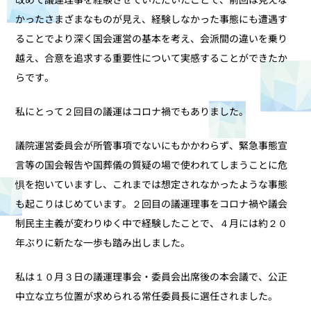
かったさまざまなものが見え、経験しなかった事態にも遭遇す
ることでより深く国会運営の基本を考え、会派間の違いを乗り
越え、合意を追求する重要性について実感することができたか
らです。
私にとって２回目の議運はコロナ禍でもありました。
議院運営委員会が所管事項でないにもかかわらず、緊急事態宣
言等の国会報告や国葬儀の質疑の場で使われてしまうことに危
惧を抱いていますし、これまでは想定されなかったような事態
も起こりはじめています。２回目の議運理事をコロナ禍や議会
制民主主義が変わりゆく中で経験したことで、４月には約２０
年ぶりに新たな一歩も踏み出しました。
私は１０月３日の議運理事会・委員会出席後の本会議で、公正
中立な立ち位置が求められる常任委員長に選任されました。