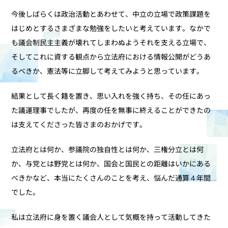
今後しばらくは政治活動とあわせて、中立の立場で政策課題を
はじめとするさまざまな勉強をしたいと考えています。なかで
も議会制民主主義が壊れてしまわぬようそれを支える立場で、
そしてこれに資する観点から立法府における情報公開がどうあ
るべきか、憲法等に立脚して考えてみようと思っています。
結果として長く籍を置き、思い入れを強く持ち、その任にあっ
た議運理事でしたが、再度の任を無事に終えることができたの
は支えてくださった皆さまのおかげです。
立法府とは何か、参議院の独自性とは何か、三権分立とは何
か、与党とは野党とは何か、国会と国民との距離はいかにある
べきかなど、本当にたくさんのことを考え、悩んだ通算４年間
でした。
私は立法府に身を置く議会人として気概を持って活動してきた