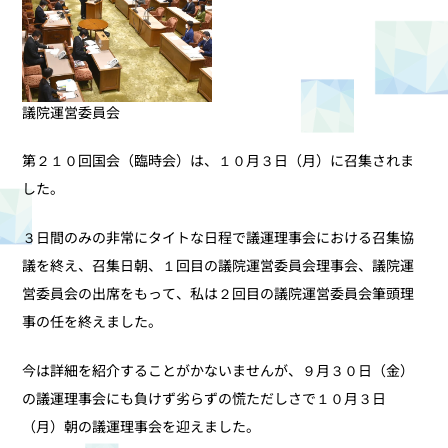
議院運営委員会
第２１０回国会（臨時会）は、１０月３日（月）に召集されま
した。
３日間のみの非常にタイトな日程で議運理事会における召集協
議を終え、召集日朝、１回目の議院運営委員会理事会、議院運
営委員会の出席をもって、私は２回目の議院運営委員会筆頭理
事の任を終えました。
今は詳細を紹介することがかないませんが、９月３０日（金）
の議運理事会にも負けず劣らずの慌ただしさで１０月３日
（月）朝の議運理事会を迎えました。