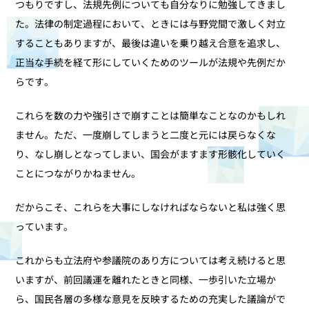
つもりですし、法規先例についても自分なりに勉強してきまし
た。法律の制定過程において、ときには与野党間で激しく対立
することもありますが、最後は違いを乗り越え合意を追求し、
正当な手続を経て形にしていくためのツールが法規や先例だか
らです。
これらを数の力や強引さで崩すことは簡単なことなのかもしれ
ません。ただ、一度崩してしまうと二度と元には戻らなくな
り、なし崩しとなってしまい、国会がますます形骸化していく
ことにつながりかねません。
だからこそ、これらを大事にしなければならないと私は強く思
っています。
これからも立法府や参議院のあり方については考え続けると思
いますが、前回議運を離れたときと同様、一歩引いた立場か
ら、国民各層の多様な意見を反映するための充実した議論がで