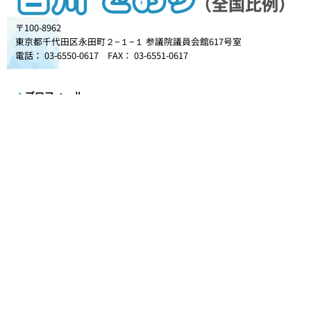
〒100-8962
東京都千代田区永田町２−１−１ 参議院議員会館617号室
電話： 03-6550-0617 FAX： 03-6551-0617
プロフィール
初当選から18年間の歩み
理念と政策
政治を志したきっかけ
更新情報
事務所だより
活動記録