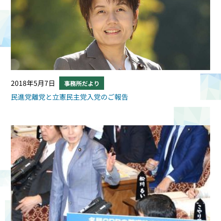
2018年5月7日
事務所だより
民進党離党と立憲民主党入党のご報告