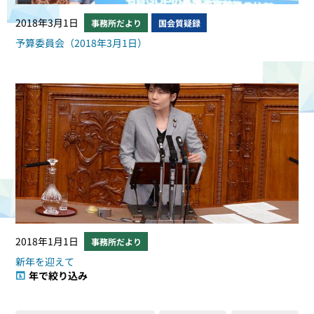
2018年3月1日
事務所だより
国会質疑録
予算委員会（2018年3月1日）
2018年1月1日
事務所だより
新年を迎えて
年で絞り込み