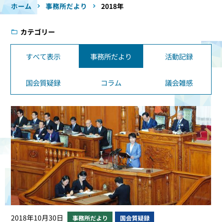
ホーム
事務所だより
2018年
カテゴリー
すべて表示
事務所だより
活動記録
国会質疑録
コラム
議会雑感
2018年10月30日
事務所だより
国会質疑録