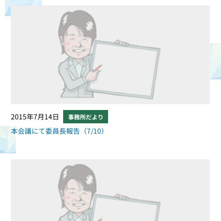
2015年7月14日
事務所だより
本会議にて委員長報告（7/10）