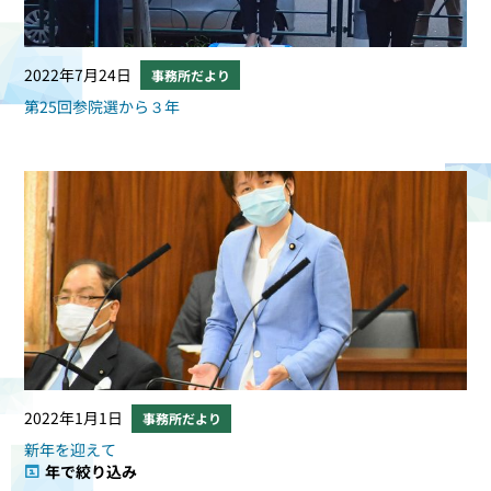
2022年7月24日
事務所だより
第25回参院選から３年
2022年1月1日
事務所だより
新年を迎えて
年で絞り込み