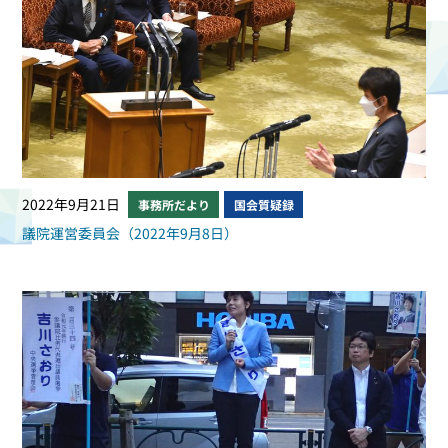
2022年9月21日
事務所だより
国会質疑録
議院運営委員会（2022年9月8日）