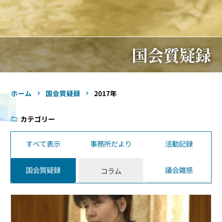
国会質疑録
ホーム
国会質疑録
2017年
カテゴリー
すべて表示
事務所だより
活動記録
国会質疑録
議会雑感
コラム