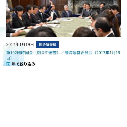
2017年1月19日
国会質疑録
第192臨時国会（閉会中審査）／議院運営委員会（2017年1月19
日）
年で絞り込み
すべて表示
2026年
2025年
2024年
2023年
2022年
2021年
2020年
2019年
2018年
2017年