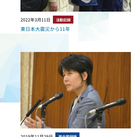
2022年3月11日
活動記録
東日本大震災から11年
2019年11月29日
国会質疑録