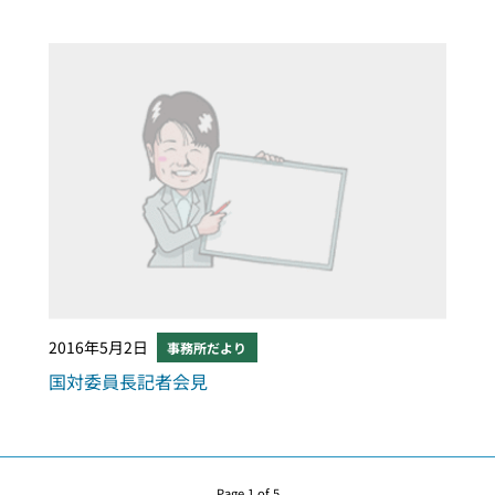
2016年5月2日
事務所だより
国対委員長記者会見
Page 1 of 5