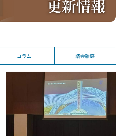
更新情報
コラム
議会雑感