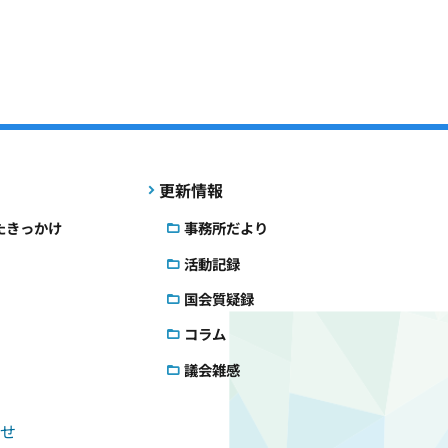
更新情報
たきっかけ
事務所だより
活動記録
国会質疑録
コラム
議会雑感
せ