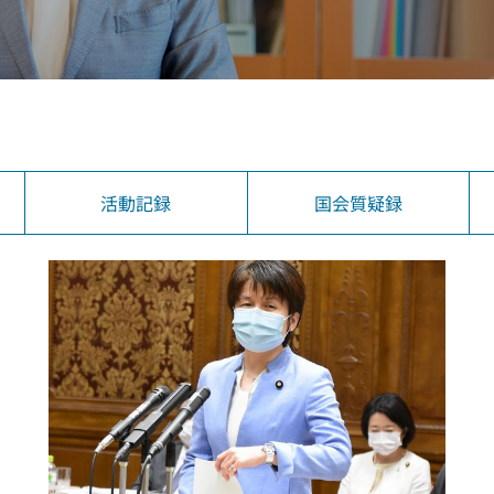
活動記録
国会質疑録