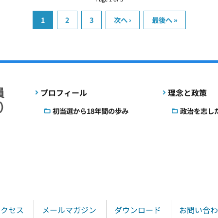
1
2
3
次へ ›
最後へ »
プロフィール
理念と政策
初当選から18年間の歩み
政治を志し
アクセス
メールマガジン
ダウンロード
お問い合わ