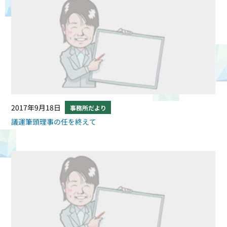
2017年9月18日
事務所だより
議運筆頭理事の任を終えて