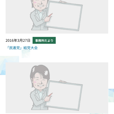
2016年3月27日
事務所だより
「民進党」結党大会