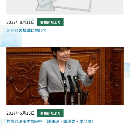
2017年8月11日
事務所だより
３期目の挑戦に向けて
2017年6月16日
事務所だより
共謀罪法案中間報告（議運理・議運委・本会議）