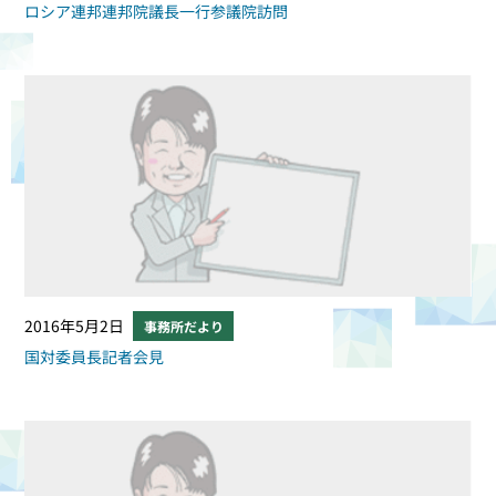
ロシア連邦連邦院議長一行参議院訪問
2016年5月2日
事務所だより
国対委員長記者会見